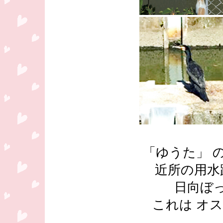
「ゆうた」 
近所の用水
日向ぼ
これは オス