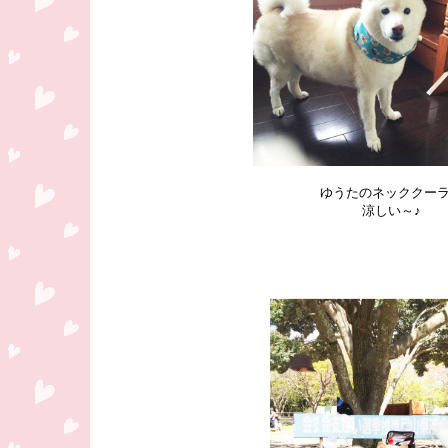
ゆうたのネッククー
涼しい～♪