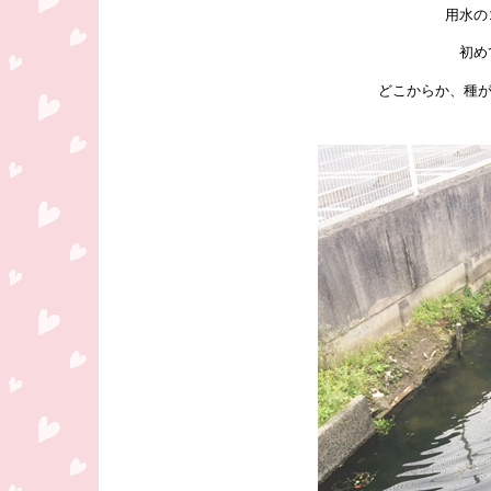
用水の
初め
どこからか、種