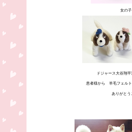
女の子
ドジャース大谷翔平
患者様から 羊毛フェルト
ありがとう